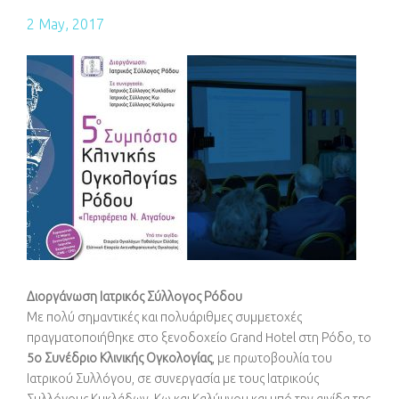
2 May, 2017
Διοργάνωση Ιατρικός Σύλλογος Ρόδου
Με πολύ σημαντικές και πολυάριθμες συμμετοχές
πραγματοποιήθηκε στο ξενοδοχείο Grand Hotel στη Ρόδο, το
5ο Συνέδριο Κλινικής Ογκολογίας
, με πρωτοβουλία του
Ιατρικού Συλλόγου, σε συνεργασία με τους Ιατρικούς