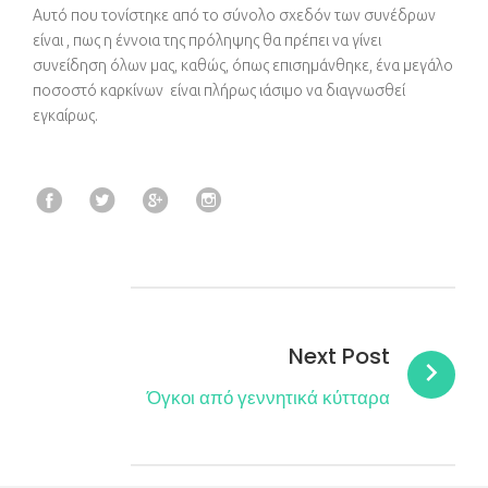
Αυτό που τονίστηκε από το σύνολο σχεδόν των συνέδρων
είναι , πως η έννοια της πρόληψης θα πρέπει να γίνει
συνείδηση όλων μας, καθώς, όπως επισημάνθηκε, ένα μεγάλο
ποσοστό καρκίνων είναι πλήρως ιάσιμο να διαγνωσθεί
εγκαίρως.
Facebook
Twitter
Google+
Instagram
Post
navigation
Next Post
Όγκοι από γεννητικά κύτταρα