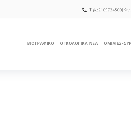
call
Τηλ.:2109734500| Κιν
ΒΙΟΓΡΑΦΙΚΟ
ΟΓΚΟΛΟΓΙΚΑ ΝΕΑ
ΟΜΙΛΙΕΣ-ΣΥ