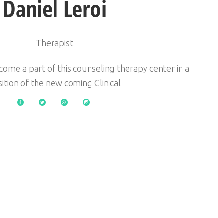
Daniel Leroi
Therapist
come a part of this counseling therapy center in a
ition of the new coming Clinical