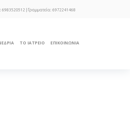
.: 6983520512 | Γραμματεία: 6972241468
ΝΕΔΡΙΑ
ΤΟ ΙΑΤΡΕΙΟ
ΕΠΙΚΟΙΝΩΝΙΑ