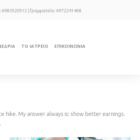
.: 6983520512 | Γραμματεία: 6972241468
ΝΕΔΡΙΑ
ΤΟ ΙΑΤΡΕΙΟ
ΕΠΙΚΟΙΝΩΝΙΑ
ice hike. My answer always is: show better earnings.
.