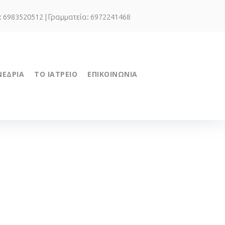
.: 6983520512 | Γραμματεία: 6972241468
ΝΕΔΡΙΑ
ΤΟ ΙΑΤΡΕΙΟ
ΕΠΙΚΟΙΝΩΝΙΑ