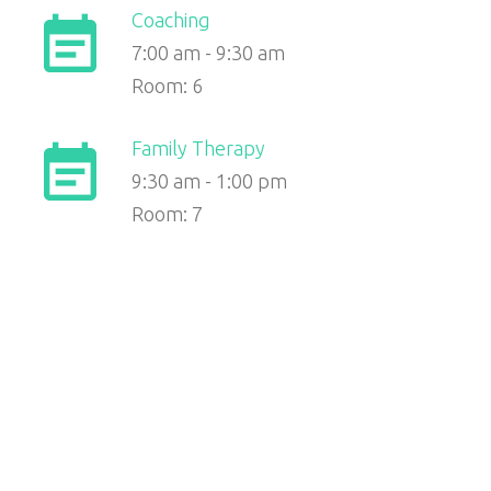
Coaching
7:00 am
-
9:30 am
Room: 6
Family Therapy
9:30 am
-
1:00 pm
Room: 7
Post
navigation