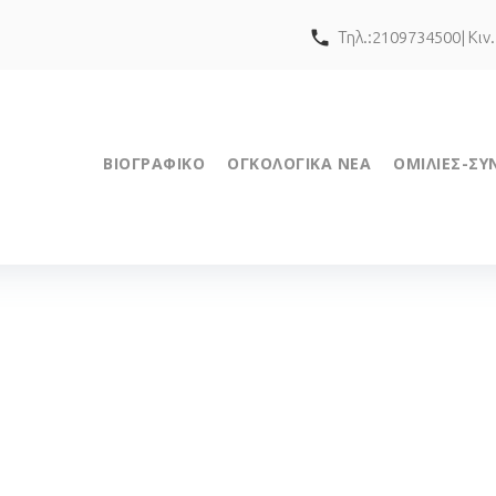
call
Τηλ.:2109734500| Κιν
ΒΙΟΓΡΑΦΙΚΟ
ΟΓΚΟΛΟΓΙΚΑ ΝΕΑ
ΟΜΙΛΙΕΣ-ΣΥ